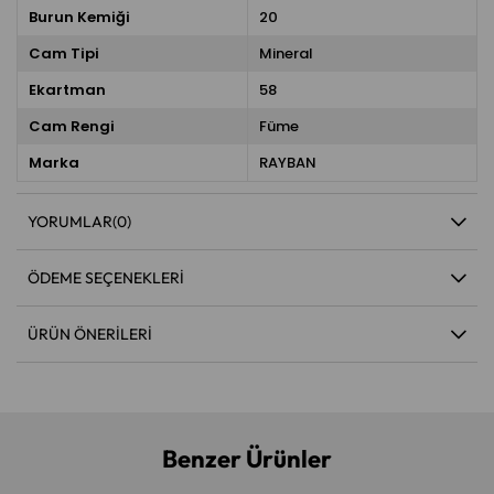
Burun Kemiği
20
Cam Tipi
Mineral
Ekartman
58
Cam Rengi
Füme
Marka
RAYBAN
YORUMLAR
(0)
ÖDEME SEÇENEKLERI
ÜRÜN ÖNERILERI
Benzer Ürünler