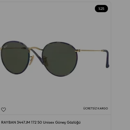
%25
ÜCRETSIZ KARGO
RAYBAN 3447JM 172 50 Unisex Güneş Gözlüğü