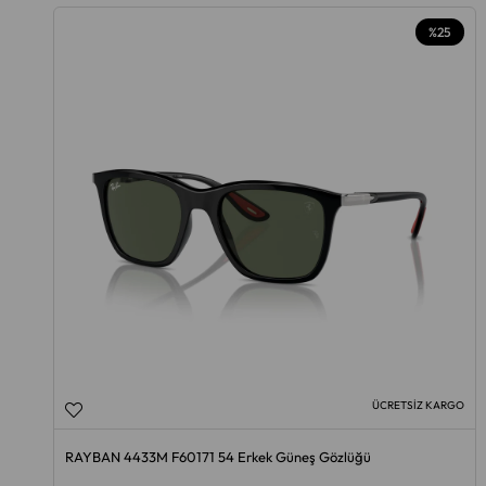
%25
ÜCRETSIZ KARGO
RAYBAN 4433M F60171 54 Erkek Güneş Gözlüğü