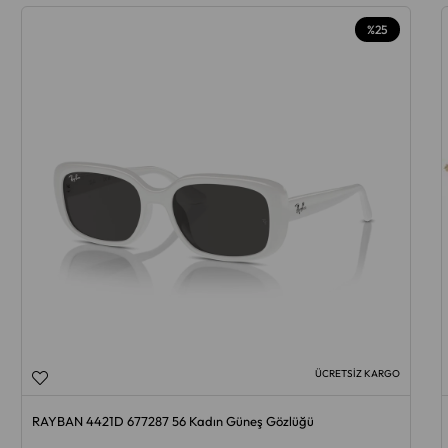
%25
ÜCRETSIZ KARGO
RAYBAN 4421D 677287 56 Kadın Güneş Gözlüğü