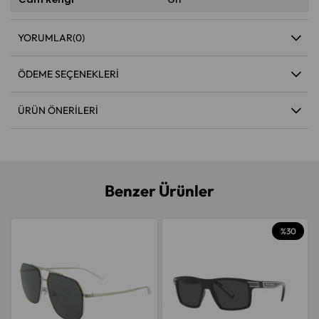
YORUMLAR
(0)
ÖDEME SEÇENEKLERI
ÜRÜN ÖNERILERI
Benzer Ürünler
%30